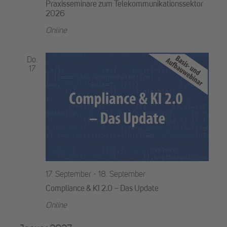
zum
Praxisseminare zum Telekommunikationssektor
Telekommunikationssekto
2026
Online
Do.
17
17. September
-
18. September
Compliance & KI 2.0 – Das Update
Online