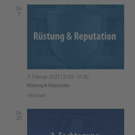
Do.
11
11. Februar 2027 | 9:00
-
17:00
Rüstung & Reputation
München
Do.
25