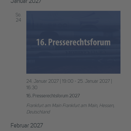
Januar 2027
So.
24
24. Januar 2027 | 19:00
-
25. Januar 2027 |
16:30
16. Presserechtsforum 2027
Frankfurt am Main
Frankfurt am Main, Hessen,
Deutschland
Februar 2027