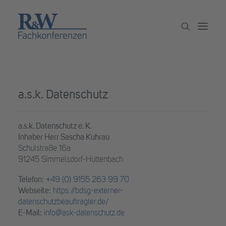
Veranstaltungen
a.s.k. Datenschutz
Partner werden
Newsletter
a.s.k. Datenschutz e. K.
Inhaber Herr Sascha Kuhrau
Archiv
Schulstraße 16a
91245 Simmelsdorf-Hüttenbach
Telefon:
+49 (0) 9155 263 99 70
Webseite:
https://bdsg-externer-
datenschutzbeauftragter.de/
E-Mail:
info@ask-datenschutz.de