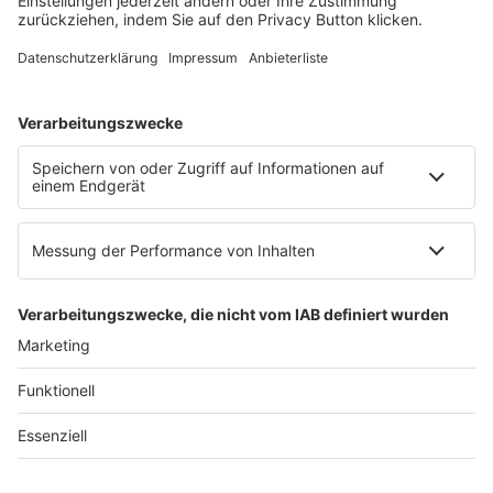
E-Mail:
info@ruw.de
Web:
https://www.ruw.de
AGB
Impressum
Datenschutzerklärung
Genderhinweis
Cookie-Einstellungen
zum Seitenanfang
© 2025 R&W Fachkonferenzen