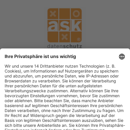
Fachmedien Recht und Wirtschaft
Ein Fachbereich der
dfv Mediengruppe
Mainzer Landstr. 251
60326 Frankfurt am Main