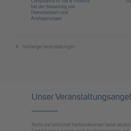
Compliance in Tax & Finance
Gl
bei der Steuerung von
Dienstleistern und
Auslagerungen
Vorherige
Veranstaltungen
Unser Veranstaltungsange
Recht und Wirtschaft Fachkonferenzen bietet deuts