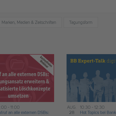
Marken, Medien & Zeitschriften
Tagungsform
0:00
-
11:00
AUG.
10:30
-
12:30
fruf an alle externen DSBs:
28
Hot Topics bei Bank