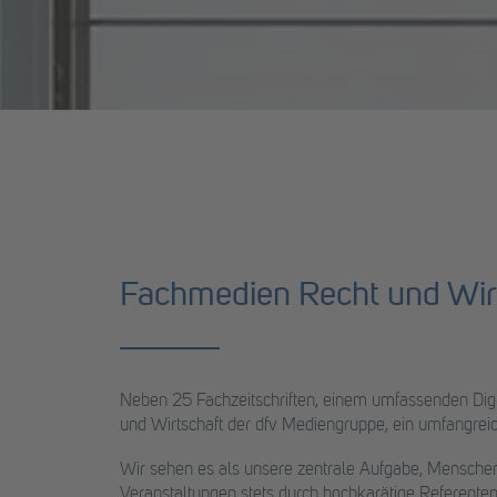
Fachmedien Recht und Wir
Neben 25 Fachzeitschriften, einem umfassenden Dig
und Wirtschaft der dfv Mediengruppe, ein umfangrei
Wir sehen es als unsere zentrale Aufgabe, Menschen 
Veranstaltungen stets durch hochkarätige Referente