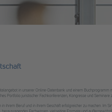
tschaft
italangebot in unserer Online-Datenbank und einem Buchprogramm mit
ches Portfolio juristischer Fachkonferenzen, Kongresse und Seminare
in ihrem Beruf und in ihrem Geschäft erfolgreicher zu machen. Im Sin
n, herausragendes Fachwissen, vielseitige Formate und außergewöhnli