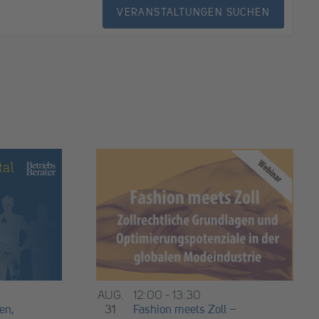
VERANSTALTUNGEN SUCHEN
AUG.
12:00
-
13:30
en,
31
Fashion meets Zoll –