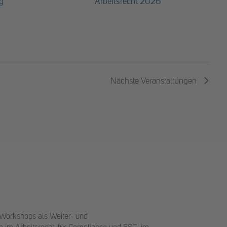
Arbeitsrecht 2026
g
Nächste
Veranstaltungen
 Workshops als Weiter- und