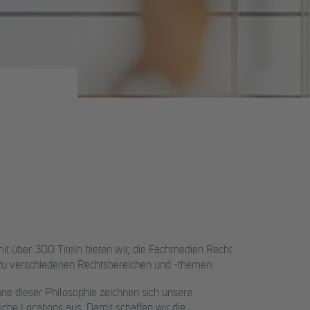
 über 300 Titeln bieten wir, die Fachmedien Recht
 zu verschiedenen Rechtsbereichen und -themen.
ne dieser Philosophie zeichnen sich unsere
che Locations aus. Damit schaffen wir die