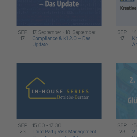
SEP.
1
SEP.
17. September
-
18. September
17
Kr
17
Compliance & KI 2.0 – Das
Ar
Update
SEP.
15:00
-
17:00
SEP.
1
23
Third Party Risk Management:
23
2.