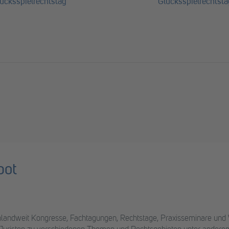
ücksspielrechtstag
Glücksspielrechtsta
bot
chlandweit Kongresse, Fachtagungen, Rechtstage, Praxisseminare und