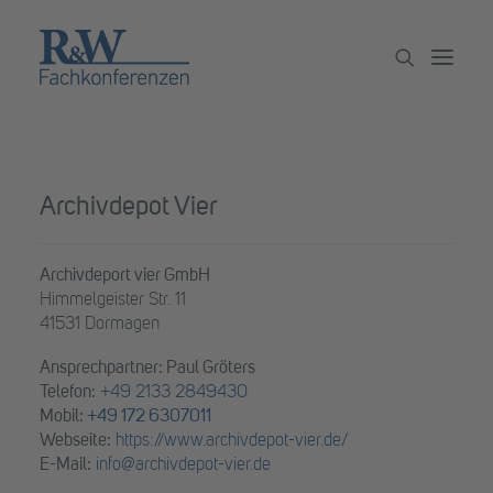
Veranstaltungen
Archivdepot Vier
Partner werden
Newsletter
Archivdeport vier GmbH
Himmelgeister Str. 11
Archiv
41531 Dormagen
Ansprechpartner: Paul Gröters
Telefon:
+49 2133 2849430
Mobil:
+49 172 6307011
Webseite:
https://www.archivdepot-vier.de/
E-Mail:
info@archivdepot-vier.de