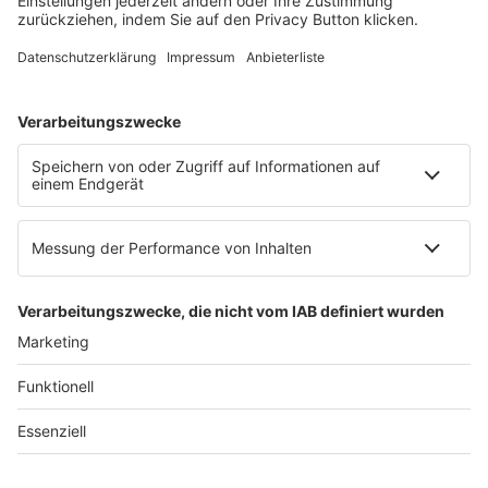
E-Mail:
info@ruw.de
Web:
https://www.ruw.de
AGB
Impressum
Datenschutzerklärung
Genderhinweis
Cookie-Einstellungen
zum Seitenanfang
© 2025 R&W Fachkonferenzen