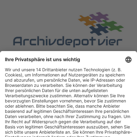
Fachmedien Recht und Wirtschaft
Ein Fachbereich der
dfv Mediengruppe
Mainzer Landstr. 251
60326 Frankfurt am Main