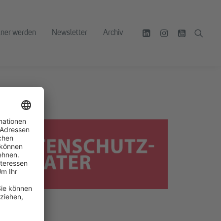
tner werden
Newsletter
Archiv