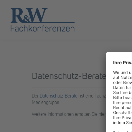
Datenschutz-Berater (DSB
Der
Datenschutz-Berater
ist eine Fachzeitschrift de
Mediengruppe.
Weitere Informationen erhalten Sie hier:
https://ww