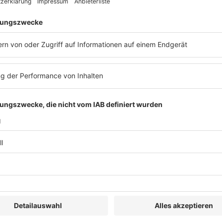
R&W
Datenbank
Bücher
Abo
Newsletter