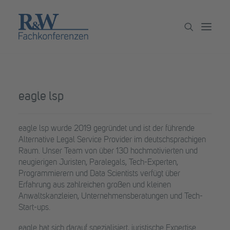
Veranstaltungen
eagle lsp
Partner werden
Newsletter
eagle lsp wurde 2019 gegründet und ist der führende
Alternative Legal Service Provider im deutschsprachigen
Archiv
Raum. Unser Team von über 130 hochmotivierten und
neugierigen Juristen, Paralegals, Tech-Experten,
Programmierern und Data Scientists verfügt über
Erfahrung aus zahlreichen großen und kleinen
Anwaltskanzleien, Unternehmensberatungen und Tech-
Start-ups.
eagle hat sich darauf spezialisiert, juristische Expertise