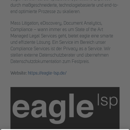
durch maßgeschneiderte, technologiebasierte und end-to-
end optimierte Prozesse zu skalieren.
Mass Litigation, eDiscovery, Document Analytics,
Compliance – wann immer es um State of the Art
Managed Legal Services geht, bietet eagle eine smarte
und effiziente Lösung. Ein Service im Bereich unser
Compliance Services ist der Privacy as a Service. Wir
stellen externe Datenschutzberater und übernehmen
Datenschutzdokumentation zum Festpreis.
Website:
https://eagle-lsp.de/