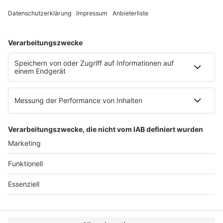
Web:
https://www.ruw.de
AGB
Impressum
Datenschutzerklärung
Genderhinweis
Cookie-Einstellungen
zum Seitenanfang
© 2025 R&W Fachkonferenzen