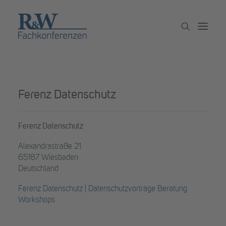
Veranstaltungen
Ferenz Datenschutz
Partner werden
Newsletter
Ferenz Datenschutz
Archiv
Alexandrastraße 21
65187 Wiesbaden
Deutschland
Ferenz Datenschutz | Datenschutzvorträge Beratung
Workshops