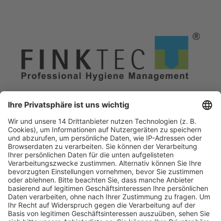
Fachmedien Recht und Wirtschaft
Ein Fachbereich der
dfv Mediengruppe
Mainzer Landstr. 251