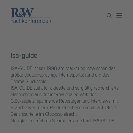
Veranstaltungen
isa-guide
Partner werden
ISA-GUIDE
ist seit 1998 am Markt und inzwischen das
Newsletter
größte deutschsprachige Internetportal rund um das
Archiv
Thema Glücksspiel.
ISA-GUIDE
steht für aktuelle und sorgfältig recherchierte
Nachrichten aus der internationalen Welt des
Glücksspiels, spannende Reportagen und Interviews mit
Branchenvertretern, Produktneuheiten sowie aktuellste
Gerichtsurteile im Glücksspielrecht.
Neuigkeiten erfahren Sie immer zuerst auf
ISA-GUIDE
.