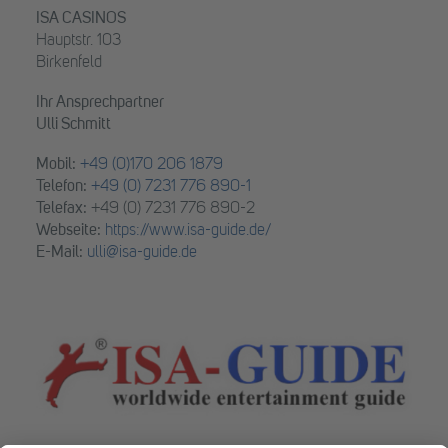
ISA CASINOS
Hauptstr. 103
Birkenfeld
Ihr Ansprechpartner
Ulli Schmitt
Mobil:
+49 (0)170 206 1879
Telefon:
+49 (0) 7231 776 890-1
Telefax:
+49 (0) 7231 776 890-2
Webseite:
https://www.isa-guide.de/
E-Mail:
ulli@isa-guide.de