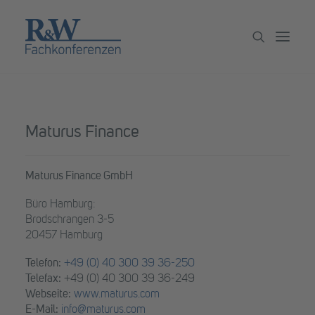
Veranstaltungen
Maturus Finance
Partner werden
Newsletter
Maturus Finance GmbH
Archiv
Büro Hamburg:
Brodschrangen 3-5
20457 Hamburg
Telefon:
+49 (0) 40 300 39 36-250
Telefax:
+49 (0) 40 300 39 36-249
Webseite:
www.maturus.com
E-Mail:
info@maturus.com