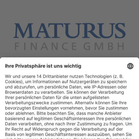
Fachmedien Recht und Wirtschaft
Ein Fachbereich der
dfv Mediengruppe
Mainzer Landstr. 251