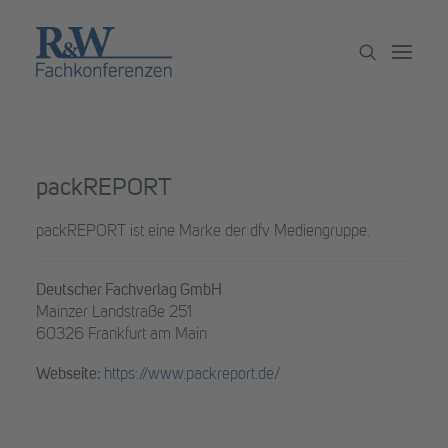
Veranstaltungen
packREPORT
Partner werden
packREPORT ist eine Marke der dfv Mediengruppe.
Newsletter
Archiv
Deutscher Fachverlag GmbH
Mainzer Landstraße 251
60326 Frankfurt am Main
Webseite:
https://www.packreport.de/