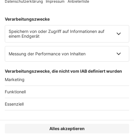
AGB
Impressum
Datenschutzerklärung
Genderhinweis
Cookie-Einstellungen
zum Seitenanfang
© 2025 R&W Fachkonferenzen