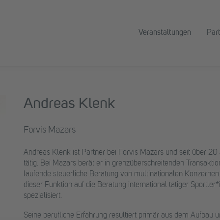
Veranstaltungen
Par
Andreas Klenk
Forvis Mazars
Andreas Klenk ist Partner bei Forvis Mazars und seit über 20
tätig. Bei Mazars berät er in grenzüberschreitenden Transakt
laufende steuerliche Beratung von multinationalen Konzernen. 
dieser Funktion auf die Beratung international tätiger Sportle
spezialisiert.
Seine berufliche Erfahrung resultiert primär aus dem Aufbau u