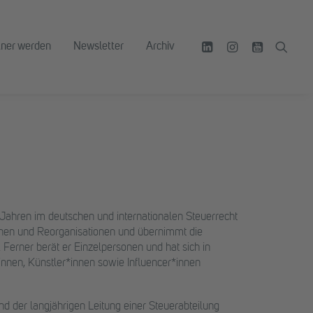
tner werden
Newsletter
Archiv
 Jahren im deutschen und internationalen Steuerrecht
ionen und Reorganisationen und übernimmt die
Ferner berät er Einzelpersonen und hat sich in
r*innen, Künstler*innen sowie Influencer*innen
nd der langjährigen Leitung einer Steuerabteilung