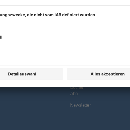
R&W
Datenbank
Bücher
Abo
Newsletter