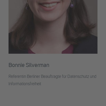
Bonnie Silverman
Referentin Berliner Beauftragte für Datenschutz und
Informationsfreiheit