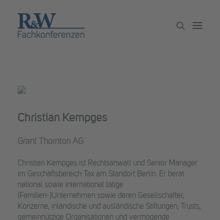
Veranstaltungen
Partner werden
Newsletter
Christian Kempges
Archiv
Grant Thornton AG
Christian Kempges ist Rechtsanwalt und Senior Manager
im Geschäftsbereich Tax am Standort Berlin. Er berät
national sowie international tätige
(Familien-)Unternehmen sowie deren Gesellschafter,
Konzerne, inländische und ausländische Stiftungen, Trusts,
gemeinnützige Organisationen und vermögende