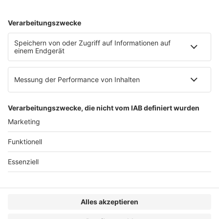
AGB
Impressum
Datenschutzerklärung
Genderhinweis
Cookie-Einstellungen
zum Seitenanfang
© 2025 R&W Fachkonferenzen