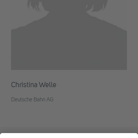
Christina Welle
Deutsche Bahn AG