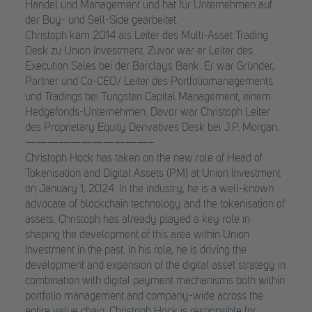
Handel und Management und hat für Unternehmen auf
der Buy- und Sell-Side gearbeitet.
Christoph kam 2014 als Leiter des Multi-Asset Trading
Desk zu Union Investment. Zuvor war er Leiter des
Execution Sales bei der Barclays Bank. Er war Gründer,
Partner und Co-CEO/ Leiter des Portfoliomanagements
und Tradings bei Tungsten Capital Management, einem
Hedgefonds-Unternehmen. Davor war Christoph Leiter
des Proprietary Equity Derivatives Desk bei J.P. Morgan.
———————————–
Christoph Hock has taken on the new role of Head of
Tokenisation and Digital Assets (PM) at Union Investment
on January 1, 2024. In the industry, he is a well-known
advocate of blockchain technology and the tokenisation of
assets. Christoph has already played a key role in
shaping the development of this area within Union
Investment in the past. In his role, he is driving the
development and expansion of the digital asset strategy in
combination with digital payment mechanisms both within
portfolio management and company-wide across the