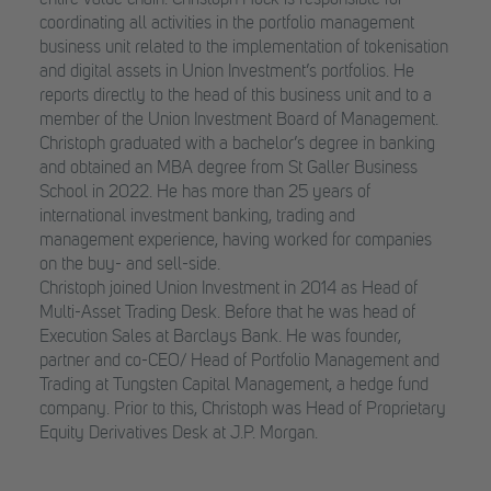
entire value chain. Christoph Hock is responsible for
coordinating all activities in the portfolio management
business unit related to the implementation of tokenisation
and digital assets in Union Investment’s portfolios. He
reports directly to the head of this business unit and to a
member of the Union Investment Board of Management.
Christoph graduated with a bachelor’s degree in banking
and obtained an MBA degree from St Galler Business
School in 2022. He has more than 25 years of
international investment banking, trading and
management experience, having worked for companies
on the buy- and sell-side.
Christoph joined Union Investment in 2014 as Head of
Multi-Asset Trading Desk. Before that he was head of
Execution Sales at Barclays Bank. He was founder,
partner and co-CEO/ Head of Portfolio Management and
Trading at Tungsten Capital Management, a hedge fund
company. Prior to this, Christoph was Head of Proprietary
Equity Derivatives Desk at J.P. Morgan.