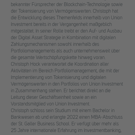
bekannter Fürsprecher der Blockchain-Technologie sowie
der Tokenisierung von Vermögenswerten. Christoph hat
die Entwicklung dieses Themenfelds innerhalb von Union
Investment bereits in der Vergangenheit maßgeblich
mitgestaltet. In seiner Rolle treibt er den Auf- und Ausbau
der Digital Asset Strategie in Kombination mit digitalen
Zahlungsmechanismen sowohl innerhalb des
Portfoliomanagements als auch unternehmensweit über
die gesamte Wertschöpfungskette hinweg voran.
Christoph Hock verantwortet die Koordination aller
Aktivitäten im Bereich Portfoliomanagement, die mit der
Implementierung von Tokenisierung und digitalen
Vermögenswerten in den Portfolios von Union Investment
in Zusammenhang stehen. Er berichtet direkt an die
Leitung dieser Geschäftseinheit sowie an ein
Vorstandsmitglied von Union Investment.
Christoph schloss sein Studium mit einem Bachelor in
Bankwesen ab und erlangte 2022 einen MBA-Abschluss
der St. Galler Business School. Er verfügt über mehr als
25 Jahre internationale Erfahrung im Investmentbanking,