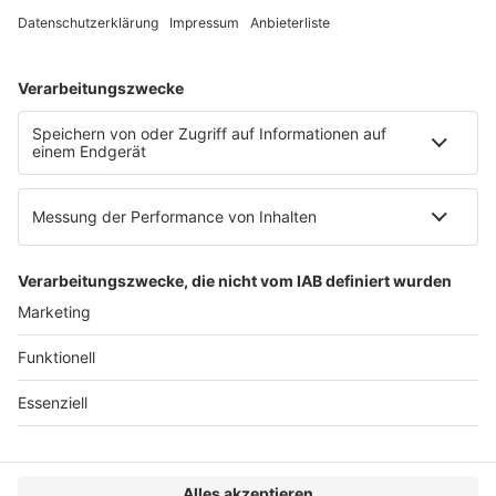
Web:
https://www.ruw.de
AGB
Impressum
Datenschutzerklärung
Genderhinweis
Cookie-Einstellungen
zum Seitenanfang
© 2025 R&W Fachkonferenzen