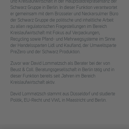
und Kreislaufwirtschaft in der Hauptstadtrepräsentanz der
Schwarz Gruppe in Berlin. In dieser Funktion verantwortet
er gemeinsam mit dem Brüsseler und Neckarsulmer Büro
der Schwarz Gruppe die politische und inhaltliche Arbeit
zu allen regulatorischen Fragestellungen im Bereich
Kreislaufwirtschaft mit Fokus auf Verpackungen,
Recycling sowie Pfand- und Mehrwegsysteme im Sinne
der Handelssparten Lidl und Kaufland, der Umweltsparte
PreZero und der Schwarz Produktion.
Zuvor war David Lommatzsch als Berater bei der von
Beust & Coll. Beratungsgesellschaft in Berlin tätig und in
dieser Funktion bereits seit Jahren im Bereich
Kreislaufwirtschaft aktiv.
David Lommatzsch stammt aus Düsseldorf und studierte
Politik, EU-Recht und VWL in Maastricht und Berlin.