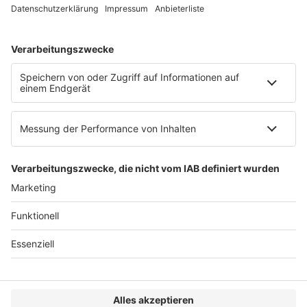
Web:
https://www.ruw.de
AGB
Impressum
Datenschutzerklärung
Genderhinweis
Cookie-Einstellungen
zum Seitenanfang
© 2025 R&W Fachkonferenzen