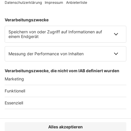
Web:
https://www.ruw.de
AGB
Impressum
Datenschutzerklärung
Genderhinweis
Cookie-Einstellungen
zum Seitenanfang
© 2025 R&W Fachkonferenzen