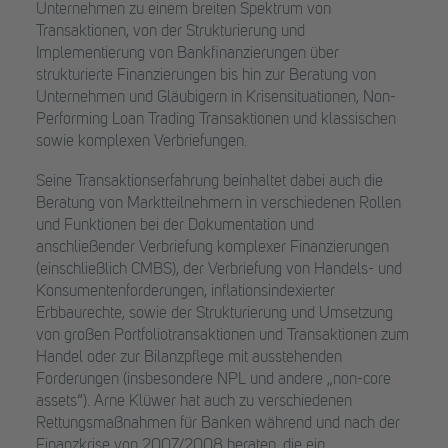
Unternehmen zu einem breiten Spektrum von
Transaktionen, von der Strukturierung und
Implementierung von Bankfinanzierungen über
strukturierte Finanzierungen bis hin zur Beratung von
Unternehmen und Gläubigern in Krisensituationen, Non-
Performing Loan Trading Transaktionen und klassischen
sowie komplexen Verbriefungen.
Seine Transaktionserfahrung beinhaltet dabei auch die
Beratung von Marktteilnehmern in verschiedenen Rollen
und Funktionen bei der Dokumentation und
anschließender Verbriefung komplexer Finanzierungen
(einschließlich CMBS), der Verbriefung von Handels- und
Konsumentenforderungen, inflationsindexierter
Erbbaurechte, sowie der Strukturierung und Umsetzung
von großen Portfoliotransaktionen und Transaktionen zum
Handel oder zur Bilanzpflege mit ausstehenden
Forderungen (insbesondere NPL und andere „non-core
assets“). Arne Klüwer hat auch zu verschiedenen
Rettungsmaßnahmen für Banken während und nach der
Finanzkrise von 2007/2008 beraten, die ein