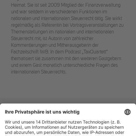
Heimat. Sie ist seit 2009 Mitglied der Finanzverwaltung
und war seitdem in verschiedenen Funktionen im
nationalen und internationalen Steuerrecht tätig. Sie wirkt
regelmäßig als Referentin bei Vortragsveranstaltungen zu
Themenstellungen im nationalen und internationalen
Steuerrecht mit, ist Autorin von zahlreicher
Kommentierungen und Mitherausgeberin der
Fachzeitschrift IWB. In dem Podcast „TaxQuartett“
thematisiert sie zusammen mit den weiteren Gastgebern
und einem Gast monatlich unterschiedliche Fragen des
internationalen Steuerrechts.