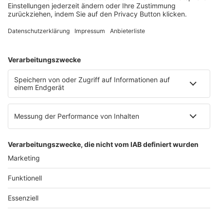
E-Mail:
info@ruw.de
Web:
https://www.ruw.de
AGB
Impressum
Datenschutzerklärung
Genderhinweis
Cookie-Einstellungen
zum Seitenanfang