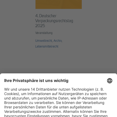
4. Deutscher
Verpackungsrechtstag
2025
Veranstaltung
Umweltrecht
,
Archiv
,
Lebensmittelrecht
Fachmedien Recht und Wirtschaft