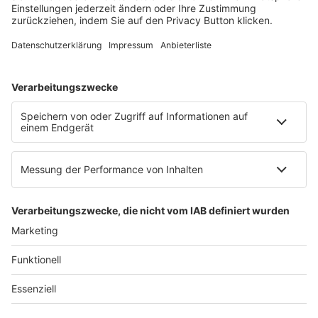
E-Mail:
info@ruw.de
Web:
https://www.ruw.de
AGB
Impressum
Datenschutzerklärung
Genderhinweis
Cookie-Einstellungen
zum Seitenanfang