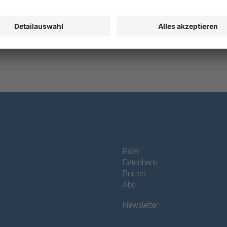
R&W
Datenbank
Bücher
Abo
Newsletter