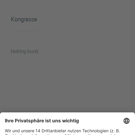
Kongresse
Nothing found.