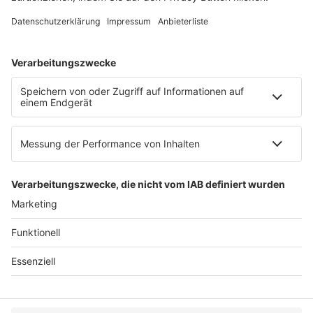
E-Mail:
info@ruw.de
Web:
https://www.ruw.de
AGB
Impressum
Datenschutzerklärung
Genderhinweis
Cookie-Einstellungen
zum Seitenanfang
© 2025 R&W Fachkonferenzen