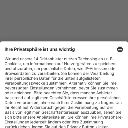
Fachmedien Recht und Wirtschaft
Ein Fachbereich der
dfv Mediengruppe
Mainzer Landstr. 251
60326 Frankfurt am Main