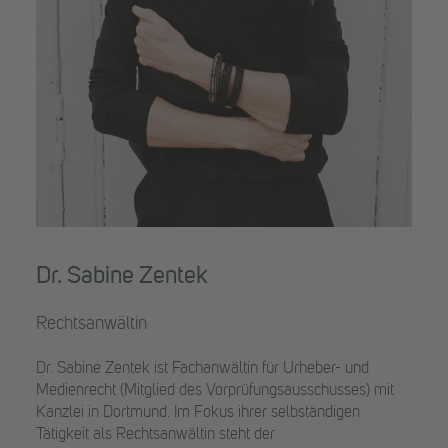
Dr. Sabine Zentek
Rechtsanwältin
Dr. Sabine Zentek ist Fachanwältin für Urheber- und
Medienrecht (Mitglied des Vorprüfungsausschusses) mit
Kanzlei in Dortmund. Im Fokus ihrer selbständigen
Tätigkeit als Rechtsanwältin steht der