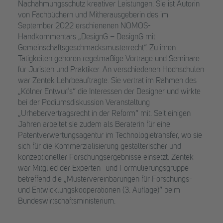
Nachahmungsschutz kreativer Leistungen. Sie ist Autorin
von Fachbüchern und Mitherausgeberin des im
September 2022 erschienenen NOMOS-
Handkommentars „DesignG – DesignG mit
Gemeinschaftsgeschmacksmusterrecht“. Zu ihren
Tätigkeiten gehören regelmäßige Vorträge und Seminare
für Juristen und Praktiker. An verschiedenen Hochschulen
war Zentek Lehrbeauftragte. Sie vertrat im Rahmen des
„Kölner Entwurfs“ die Interessen der Designer und wirkte
bei der Podiumsdiskussion Veranstaltung
„Urhebervertragsrecht in der Reform“ mit. Seit einigen
Jahren arbeitet sie zudem als Beraterin für eine
Patentverwertungsagentur im Technologietransfer, wo sie
sich für die Kommerzialisierung gestalterischer und
konzeptioneller Forschungsergebnisse einsetzt. Zentek
war Mitglied der Experten- und Formulierungsgruppe
betreffend die „Mustervereinbarungen für Forschungs-
und Entwicklungskooperationen (3. Auflage)“ beim
Bundeswirtschaftsministerium.