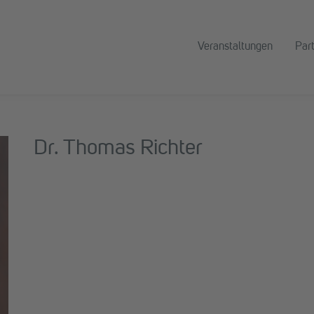
Veranstaltungen
Par
Dr. Thomas Richter