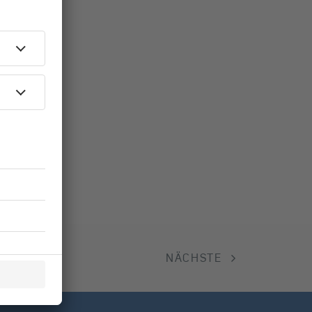
NÄCHSTE