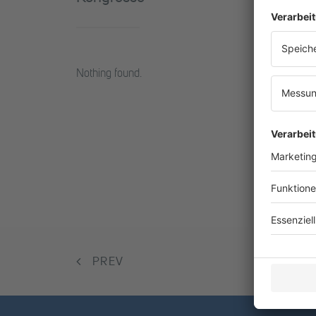
Nothing found.
PREV