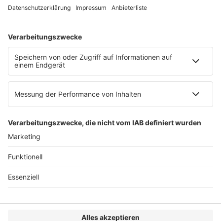
Web:
https://www.ruw.de
AGB
Impressum
Datenschutzerklärung
Genderhinweis
Cookie-Einstellungen
zum Seitenanfang
© 2025 R&W Fachkonferenzen