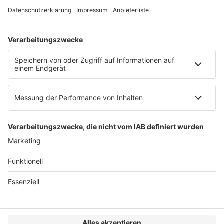
Web:
https://www.ruw.de
AGB
Impressum
Datenschutzerklärung
Genderhinweis
Cookie-Einstellungen
zum Seitenanfang
© 2025 R&W Fachkonferenzen