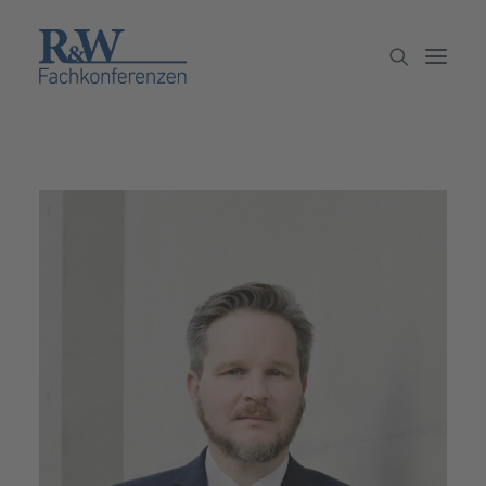
Veranstaltungen
Partner werden
Newsletter
Archiv