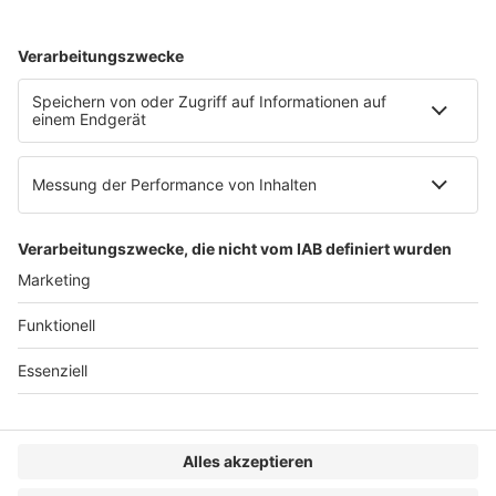
AGB
Impressum
Datenschutzerklärung
Genderhinweis
Cookie-Einstellungen
zum Seitenanfang
© 2025 R&W Fachkonferenzen