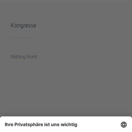
Kongresse
Nothing found.