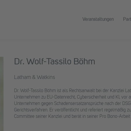
Veranstaltungen
Par
Dr. Wolf-Tassilo Böhm
Latham & Watkins
Dr. Wolf-Tassilo Böhm ist als Rechtsanwalt bei der Kanzlei La
Unternehmen zu EU-Datenrecht, Cybersicherheit und KI, vor all
Unternehmen gegen Schadensersatzansprüche nach der DSG
Gerichtsverfahren. Er veröffentlicht und referiert regelmäßig
Committee seiner Kanzlei und berät in seiner Pro Bono-Arbeit