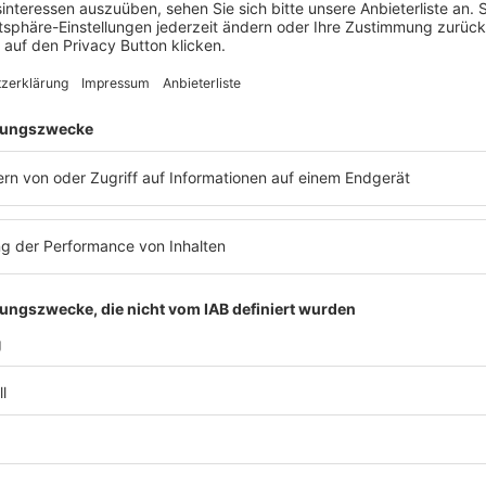
1. Münchner Data-Litigation Forum
Veranstaltung
Datenschutzrecht