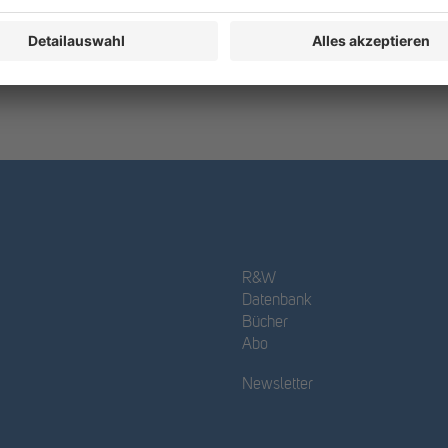
R&W
Datenbank
Bücher
Abo
Newsletter