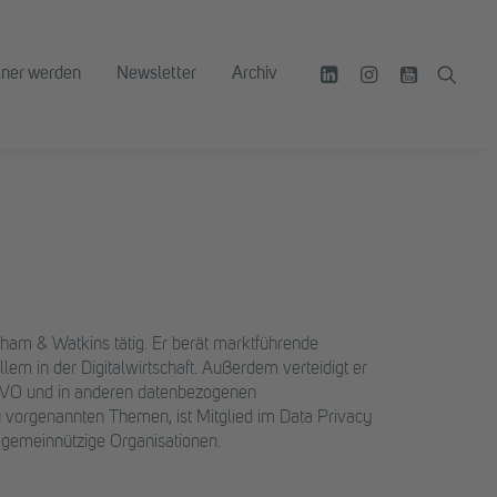
tner werden
Newsletter
Archiv
tham & Watkins tätig. Er berät marktführende
em in der Digitalwirtschaft. Außerdem verteidigt er
VO und in anderen datenbezogenen
 zu vorgenannten Themen, ist Mitglied im Data Privacy
 gemeinnützige Organisationen.