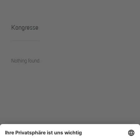
Kongresse
Nothing found.