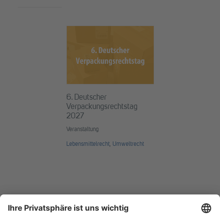
6. Deutscher
Verpackungsrechtstag
2027
Veranstaltung
Lebensmittelrecht
,
Umweltrecht