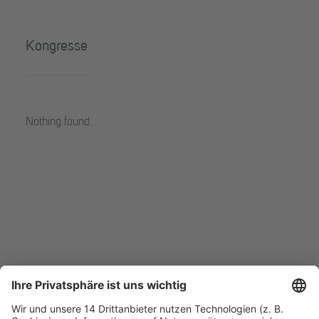
Kongresse
Nothing found.