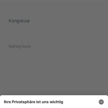
Kongresse
Nothing found.