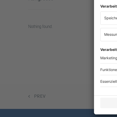
Nothing found.
PREV