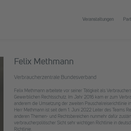
Veranstaltungen
Par
Felix Methmann
Verbraucherzentrale Bundesverband
Felix Methmann arbeitete vor seiner Tätigkeit als Verbraucher
Gewerblichen Rechtsschutz. Im Jahr 2016 kam er zum Verbrau
anderem die Umsetzung der zweiten Pauschalreiserichtlinie in
Herr Methmann ist seit dem 1. Juni 2022 Leiter des Teams Rec
anderen Themen- und Rechtsbereichen nunmehr dafür zuständ
verbraucherpolitischer Sicht sehr wichtigen Richtlinie in deut
Richtlinie.