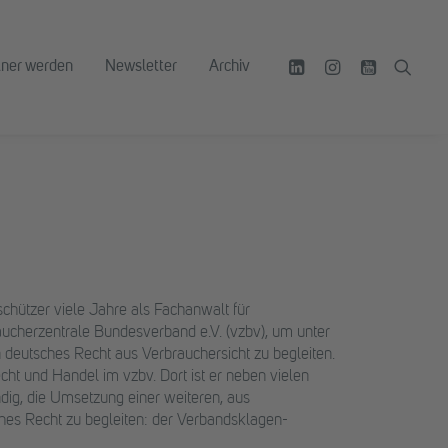
tner werden
Newsletter
Archiv
schützer viele Jahre als Fachanwalt für
cherzentrale Bundesverband e.V. (vzbv), um unter
 deutsches Recht aus Verbrauchersicht zu begleiten.
ht und Handel im vzbv. Dort ist er neben vielen
ig, die Umsetzung einer weiteren, aus
sches Recht zu begleiten: der Verbandsklagen-