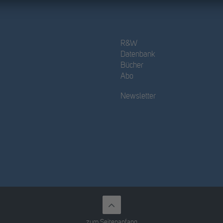
R&W
Datenbank
Bücher
Abo
Newsletter
zum Seitenanfang