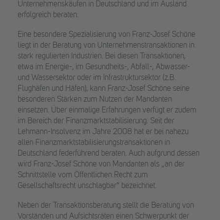
Unternehmenskäufen in Deutschland und im Ausland
erfolgreich beraten.
Eine besondere Spezialisierung von Franz-Josef Schöne
liegt in der Beratung von Unternehmenstransaktionen in
stark regulierten Industrien. Bei diesen Transaktionen,
etwa im Energie-, im Gesundheits-, Abfall-, Abwasser-
und Wassersektor oder im Infrastruktursektor (z.B.
Flughäfen und Häfen), kann Franz-Josef Schöne seine
besonderen Stärken zum Nutzen der Mandanten
einsetzen. Über einmalige Erfahrungen verfügt er zudem
im Bereich der Finanzmarktstabilisierung. Seit der
Lehmann-Insolvenz im Jahre 2008 hat er bei nahezu
allen Finanzmarktstabilisierungstransaktionen in
Deutschland federführend beraten. Auch aufgrund dessen
wird Franz-Josef Schöne von Mandanten als „an der
Schnittstelle vom Öffentlichen Recht zum
Gesellschaftsrecht unschlagbar“ bezeichnet.
Neben der Transaktionsberatung stellt die Beratung von
Vorständen und Aufsichtsräten einen Schwerpunkt der