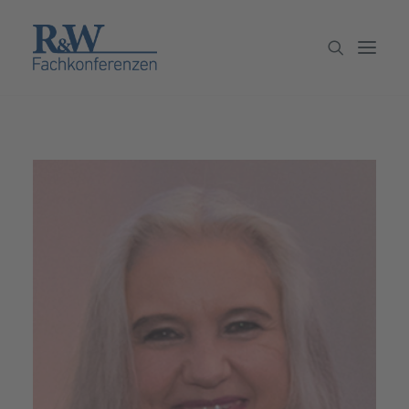
Veranstaltungen
Partner werden
Newsletter
Archiv