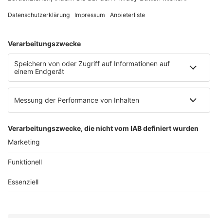
E-Mail:
info@ruw.de
Web:
https://www.ruw.de
AGB
Impressum
Datenschutzerklärung
Genderhinweis
Cookie-Einstellungen
zum Seitenanfang
© 2025 R&W Fachkonferenzen