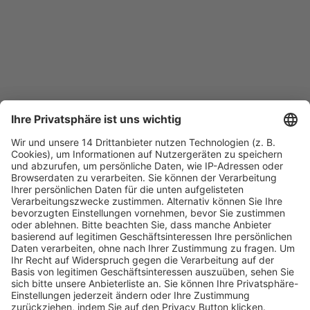
Fachmedien Recht und Wirtschaft
Ein Fachbereich der
dfv Mediengruppe
Mainzer Landstr. 251
60326 Frankfurt am Main