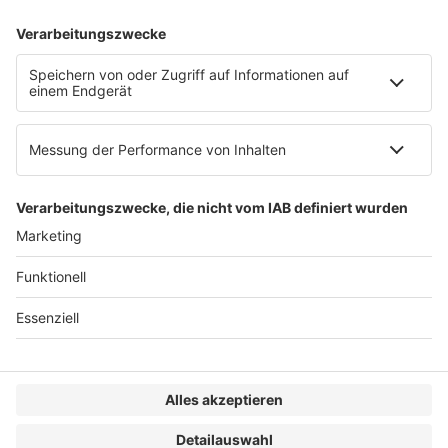
AGB
Impressum
Datenschutzerklärung
Genderhinweis
Cookie-Einstellungen
zum Seitenanfang
© 2025 R&W Fachkonferenzen