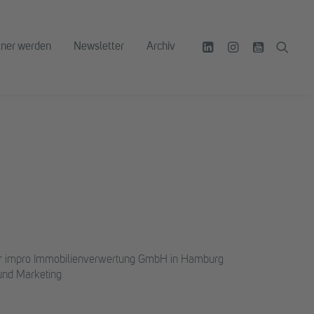
tner werden
Newsletter
Archiv
er impro Immobilienverwertung GmbH in Hamburg
 und Marketing