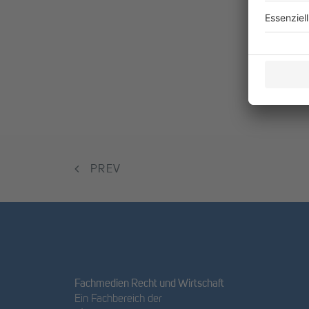
PREV
Fachmedien Recht und Wirtschaft
Ein Fachbereich der