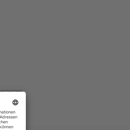
lvenzsachen)