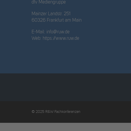
dfv Mediengruppe
Mainzer Landstr. 251
60326 Frankfurt am Main
E-Mail:
info@ruw.de
Web:
https://www.ruw.de
© 2025 R&W Fachkonferenzen