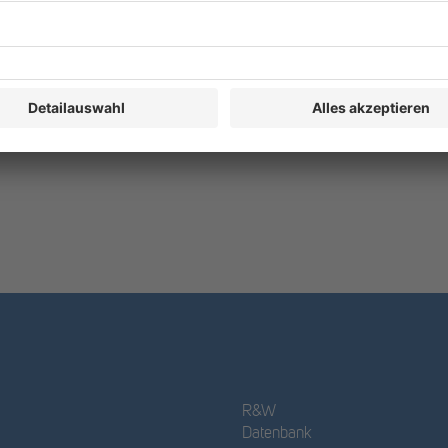
Archiv
,
Sanierung, Restrukturierung, Insolvenz
R&W
Datenbank