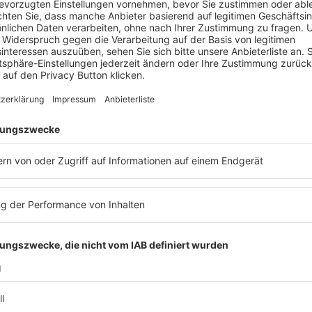
Sanierungsberater Jahrestagung
2025
Veranstaltung