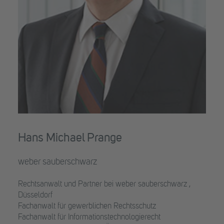
Hans Michael Prange
weber sauberschwarz
Rechtsanwalt und Partner bei weber sauberschwarz ,
Düsseldorf
Fachanwalt für gewerblichen Rechtsschutz
Fachanwalt für Informationstechnologierecht