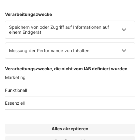
AGB
Impressum
Datenschutzerklärung
Genderhinweis
Cookie-Einstellungen
zum Seitenanfang
© 2025 R&W Fachkonferenzen