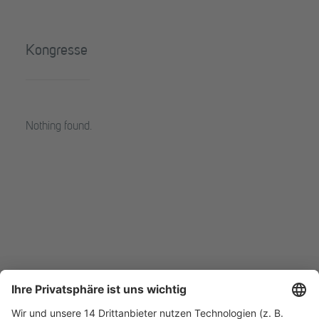
Kongresse
Nothing found.