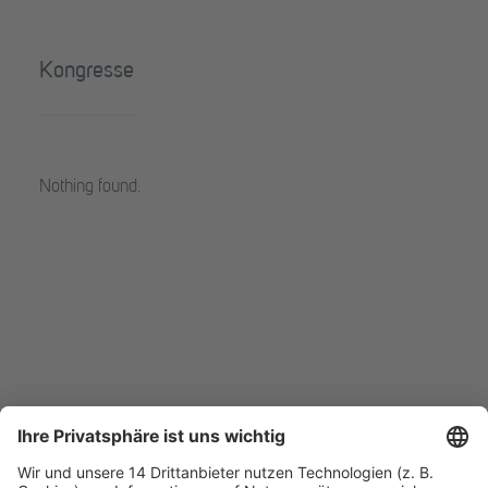
Kongresse
Nothing found.