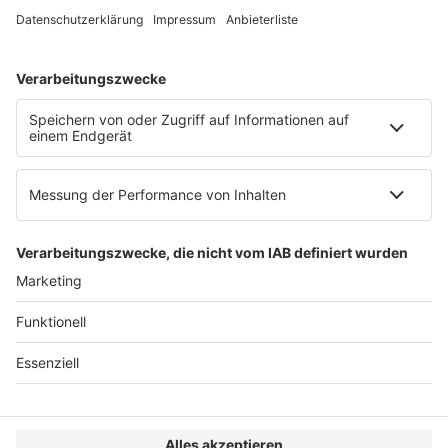
Web:
https://www.ruw.de
AGB
Impressum
Datenschutzerklärung
Genderhinweis
Cookie-Einstellungen
zum Seitenanfang
© 2025 R&W Fachkonferenzen