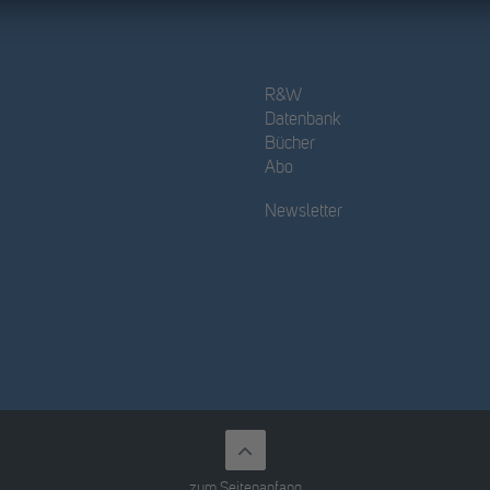
R&W
Datenbank
Bücher
Abo
Newsletter
zum Seitenanfang