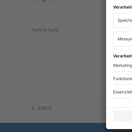
Nothing found.
PREV